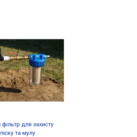
 фільтр для захисту
 піску та мулу