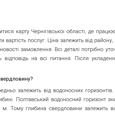
тися карту Чернігівської області, де працює
 вартість послуг. Ціна залежить від району,
новості замовлення. Всі деталі потрібно ут
ь відповідь на всі питання. Після укладенн
свердловину?
едньо залежить від водоносних горизонтів.
либині. Полтавський водоносний горизонт зна
0 м. Тому глибина свердловини залежить від