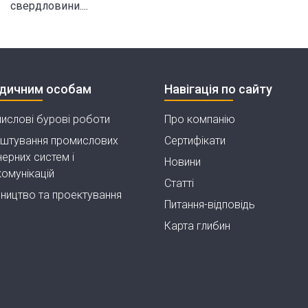
свердловини....
дичним особам
Навігація по сайту
ислові бурові роботи
Про компанію
штування промислових
Сертифікати
ерних систем і
Новини
комунікацій
Статті
вництво та проектування
Питання-відповідь
Карта глибин