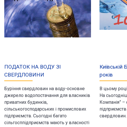
ПОДАТОК НА ВОДУ ЗІ
Київській 
СВЕРДЛОВИНИ
років
Буріння свердловин на воду-основне
В цьому році
джерело водопостачання для власників
На сьогодні
приватних будинків,
Компанія” – 
сільськогосподарських і промислових
підприємств 
підприємств. Сьогодні багато
свердловин. 
сільгосппідприємств мають у власності