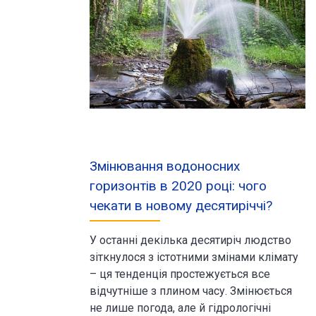
Змінювання водоносних
горизонтів в 2020 році: чого
чекати в новому десятиріччі?
У останні декілька десятиріч людство
зіткнулося з істотними змінами клімату
– ця тенденція простежується все
відчутніше з плином часу. Змінюється
не лише погода, але й гідрологічні