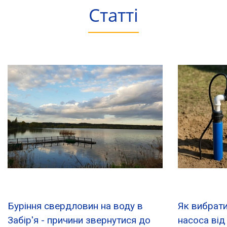
Статті
Буріння свердловин на воду в
Як вибрати
Забір'я - причини звернутися до
насоса від