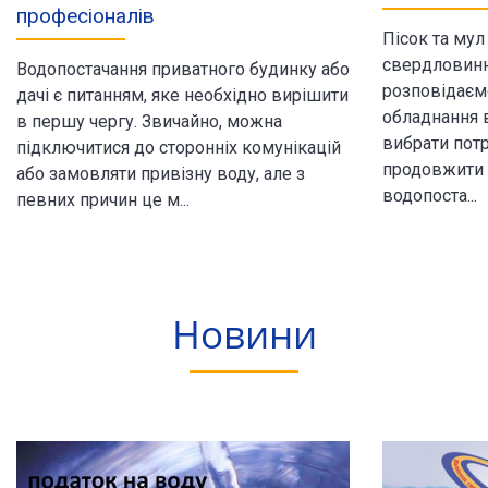
професіоналів
Пісок та мул
свердловинно
Водопостачання приватного будинку або
розповідаєм
дачі є питанням, яке необхідно вирішити
обладнання 
в першу чергу. Звичайно, можна
вибрати потр
підключитися до сторонніх комунікацій
продовжити 
або замовляти привізну воду, але з
водопоста...
певних причин це м...
Новини