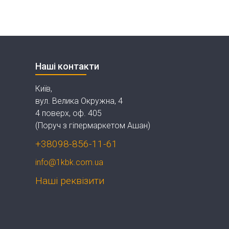
Наші контакти
Київ,
вул. Велика Окружна, 4
4 поверх, оф. 405
(Поруч з гіпермаркетом Ашан)
+38098-856-11-61
info@1kbk.com.ua
Наші реквізити