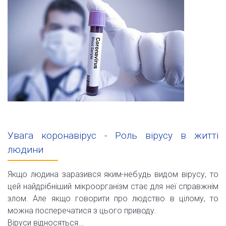
Увага коронавірус - Роль вірусу в житті
людини
Якщо людина заразився яким-небудь видом вірусу, то
цей найдрібніший мікроорганізм стає для неї справжнім
злом. Але якщо говорити про людство в цілому, то
можна посперечатися з цього приводу.
Віруси відносяться...