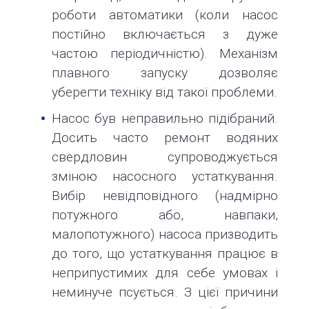
роботи автоматики (коли насос
постійно включається з дуже
частою періодичністю). Механізм
плавного запуску дозволяє
уберегти техніку від такої проблеми.
Насос був неправильно підібраний.
Досить часто ремонт водяних
свердловин супроводжується
зміною насосного устаткування.
Вибір невідповідного (надмірно
потужного або, навпаки,
малопотужного) насоса призводить
до того, що устаткування працює в
неприпустимих для себе умовах і
неминуче псується. З цієї причини