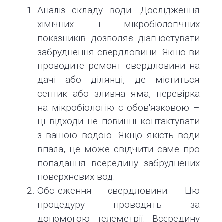
Аналіз складу води. Дослідження
хімічних і мікробіологічних
показників дозволяє діагностувати
забруднення свердловини. Якщо ви
проводите ремонт свердловини на
дачі або ділянці, де міститься
септик або зливна яма, перевірка
на мікробіологію є обов'язковою –
ці відходи не повинні контактувати
з вашою водою. Якщо якість води
впала, це може свідчити саме про
попадання всередину забруднених
поверхневих вод.
Обстеження свердловини. Цю
процедуру проводять за
допомогою телеметрії. Всередину