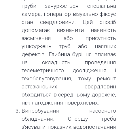
труби занурюється спеціальна
камера, і оператор візуально фіксує
стан свердловини. Цей спосіб
допомагає визначити наявність
засмічення або присутність
ушкоджень труб або наявних
дефектів. Глибина буріння впливає
на складність проведення
телеметричного дослідження і
техобслуговування, тому ремонт
артезіанських свердловин
обходиться в середньому дорожче,
ніж лагодження поверхневих.
Випробування насосного
обладнання. Спершу треба
з'ясувати показник водопостачання