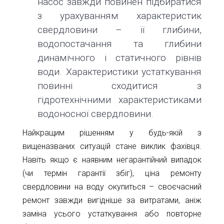
насос завжди повинен підбиратися
з урахуванням характеристик
свердловини – її глибини,
водопостачання та глибини
динамічного і статичного рівнів
води. Характеристики устаткування
повинні сходитися з
гідротехнічними характеристиками
водоносної свердловини.
Найкращим рішенням у будь-якій з
вищеназваних ситуацій стане виклик фахівця.
Навіть якщо є наявним негарантійний випадок
(чи термін гарантії збіг), ціна ремонту
свердловини на воду окупиться – своєчасний
ремонт завжди вигідніше за витратами, аніж
заміна усього устаткування або повторне