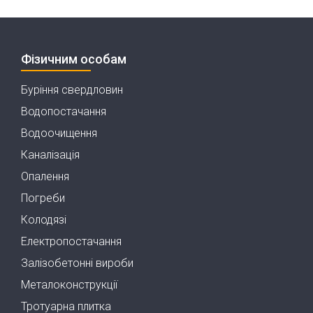
Фізичним особам
Буріння свердловин
Водопостачання
Водоочищення
Каналізація
Опалення
Погреби
Колодязі
Електропостачання
Залізобетонні вироби
Металоконструкції
Тротуарна плитка