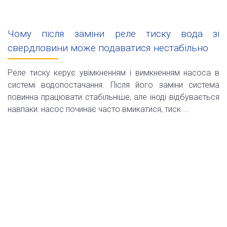
Чому після заміни реле тиску вода зі
свердловини може подаватися нестабільно
Реле тиску керує увімкненням і вимкненням насоса в
системі водопостачання. Після його заміни система
повинна працювати стабільніше, але іноді відбувається
навпаки: насос починає часто вмикатися, тиск ...