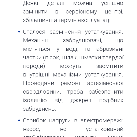
Деякі деталі можна успішно
замінити в сервісному центрі,
збільшивши термін експлуатації.
Сталося засмічення устаткування.
Механічні забруднювачі, що
містяться у воді, та абразивні
частки (пісок, шлак, шматки твердої
породи) можуть засмітити
внутрішні механізми устаткування.
Проводячи ремонт артезіанської
свердловини, треба забезпечити
ізоляцію від джерел подібних
забруднень.
Стрибок напруги в електромережі:
насос, не устаткований