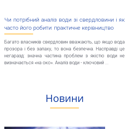
Чи потрібний аналіз води зі свердловини і як
часто його робити: практичне керівництво
Багато власників свердловин вважають, що якщо вода
прозора і без запаху, то вона безпечна. Насправді це
негаразд: значна частина проблем з якістю води не
визначається «на око». Аналіз води - ключовий ...
Новини