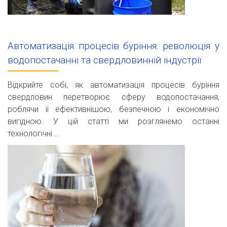
Автоматизація процесів буріння: революція у
водопостачанні та свердловинній індустрії
Відкрийте собі, як автоматизація процесів буріння
свердловин перетворює сферу водопостачання,
роблячи її ефективнішою, безпечною і економічно
вигідною. У цій статті ми розглянемо останні
технологічні ...