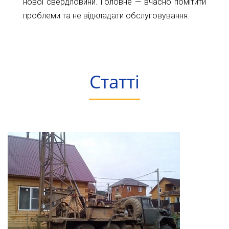
нової свердловини. Головне — вчасно помітити
проблеми та не відкладати обслуговування.
Статті