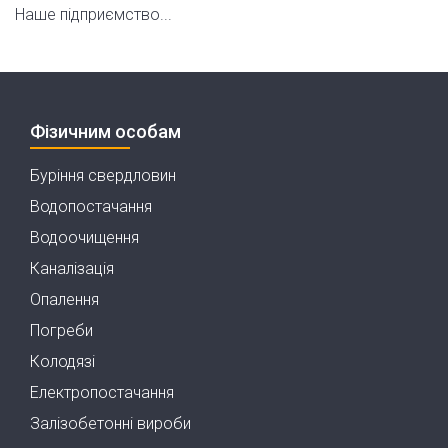
Наше підприємство...
Фізичним особам
Буріння свердловин
Водопостачання
Водоочищення
Каналізація
Опалення
Погреби
Колодязі
Електропостачання
Залізобетонні вироби