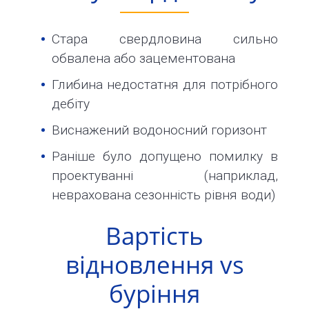
Стара свердловина сильно
обвалена або зацементована
Глибина недостатня для потрібного
дебіту
Виснажений водоносний горизонт
Раніше було допущено помилку в
проектуванні (наприклад,
неврахована сезонність рівня води)
Вартість
відновлення vs
буріння