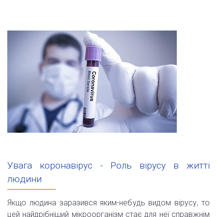
Увага коронавірус - Роль вірусу в житті
людини
Якщо людина заразився яким-небудь видом вірусу, то
цей найдрібніший мікроорганізм стає для неї справжнім