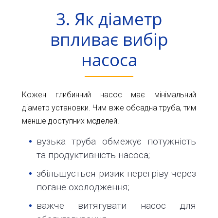
3. Як діаметр
впливає вибір
насоса
Кожен глибинний насос має мінімальний
діаметр установки. Чим вже обсадна труба, тим
менше доступних моделей.
вузька труба обмежує потужність
та продуктивність насоса;
збільшується ризик перегріву через
погане охолодження;
важче витягувати насос для