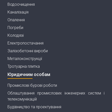
Водоочищення
Каналізація
Опалення
Погреби
Колодязі
Електропостачання
Залізобетонні вироби
Металоконструкції
Тротуарна плитка
Юридичним особам
Промислові бурові роботи
Облаштування промислових інженерних систем і
телекомунікацій
Будівництво та проектування