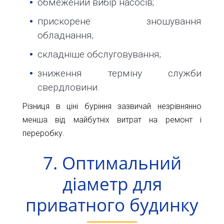
обмежений вибір насосів;
прискорене зношування
обладнання;
складніше обслуговування;
зниження терміну служби
свердловини.
Різниця в ціні буріння зазвичай незрівнянно
менша від майбутніх витрат на ремонт і
переробку.
7. Оптимальний
діаметр для
приватного будинку