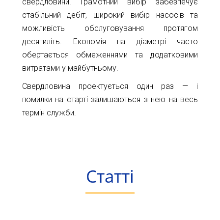
свердловини. Грамотний вибір забезпечує
стабільний дебіт, широкий вибір насосів та
можливість обслуговування протягом
десятиліть. Економія на діаметрі часто
обертається обмеженнями та додатковими
витратами у майбутньому.
Свердловина проектується один раз — і
помилки на старті залишаються з нею на весь
термін служби.
Статті