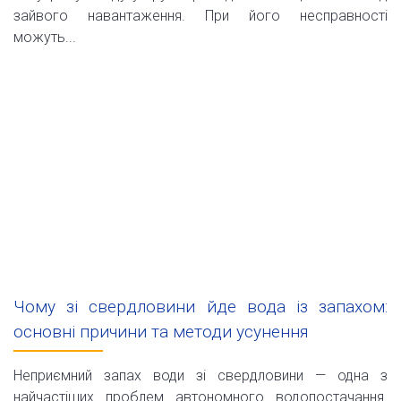
зайвого навантаження. При його несправності
можуть...
Чому зі свердловини йде вода із запахом:
основні причини та методи усунення
Неприємний запах води зі свердловини — одна з
найчастіших проблем автономного водопостачання.