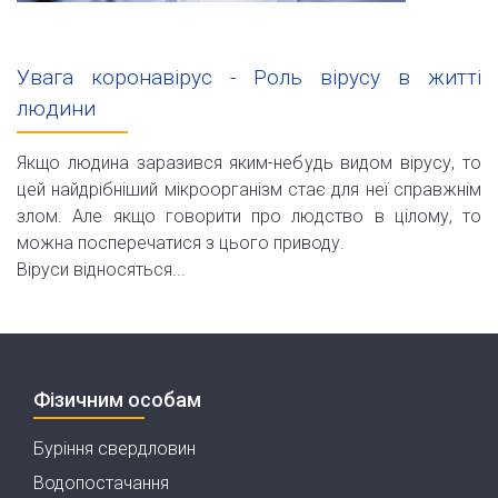
Увага коронавірус - Роль вірусу в житті
людини
Якщо людина заразився яким-небудь видом вірусу, то
цей найдрібніший мікроорганізм стає для неї справжнім
злом. Але якщо говорити про людство в цілому, то
можна посперечатися з цього приводу.
Віруси відносяться...
Фізичним особам
Буріння свердловин
Водопостачання