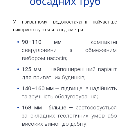
обсадних труб
У приватному водопостачанні найчастіше
використовуються такі діаметри:
90–110 мм
— компактні
свердловини з обмеженим
вибором насосів;
125 мм
— найпоширеніший варіант
для приватних будинків;
140–160 мм
— підвищена надійність
та зручність обслуговування;
168 мм і більше
— застосовується
за складних геологічних умов або
високих вимог до дебіту.