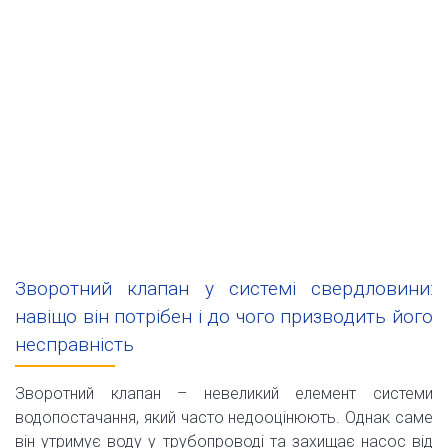
Зворотний клапан у системі свердловини:
навіщо він потрібен і до чого призводить його
несправність
Зворотний клапан – невеликий елемент системи
водопостачання, який часто недооцінюють. Однак саме
він утримує воду у трубопроводі та захищає насос від