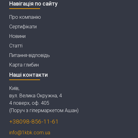
Навігація по сайту
Про компанію
Сертифікати
Новини
Статті
Питання-відповідь
Карта глибин
Наші контакти
Київ,
вул. Велика Окружна, 4
4 поверх, оф. 405
(Поруч з гіпермаркетом Ашан)
+38098-856-11-61
info@1kbk.com.ua