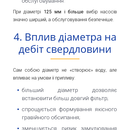
обслуговування.
При діаметрі
125 мм і більше
вибір насосів
значно ширший, а обслуговування безпечніше.
4. Вплив діаметра на
дебіт свердловини
Сам собою діаметр не «створює» воду, але
впливає на умови її припливу:
більший діаметр дозволяє
встановити більш довгий фільтр;
спрощується формування якісного
гравійного обсипання;
зменшується ризик замулювання