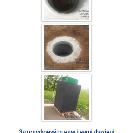
Зателефонуйте нам і наші фахівці