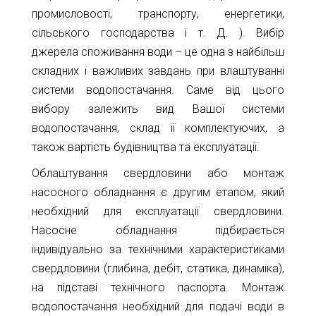
промисловості, транспорту, енергетики,
сільського господарства і т. Д. ). Вибір
джерела споживання води – це одна з найбільш
складних і важливих завдань при влаштуванні
системи водопостачання. Саме від цього
вибору залежить вид Вашої системи
водопостачання, склад її комплектуючих, а
також вартість будівництва та експлуатації.
Облаштування свердловини або монтаж
насосного обладнання є другим етапом, який
необхідний для експлуатації свердловини.
Насосне обладнання підбирається
індивідуально за технічними характеристиками
свердловини (глибина, дебіт, статика, динаміка),
на підставі технічного паспорта. Монтаж
водопостачання необхідний для подачі води в