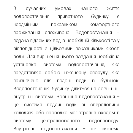
В сучасних умовах нашого життя
водопостачання приватного будинку є
неодмінним показником комфортного
проживання споживача. Водопостачання –
подача підземних вод в необхідній кількості та у
відповідності з цільовими показниками якості
води. Для вирішення цього завдання необхідна
установка системи водопостачання, яка
представляє собою інженерну споруду, яка
призначена для подачі води в будинок.
Водопостачання будинку ділиться на зовнішні і
внутрішні системи. Зовнішнє водопостачання –
це система подачі води зі свердловини,
колодязя або проводка магістралі з входом в
систему централізованого водопроводу.
Внутрішнє водопостачання – це система