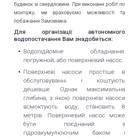
будинок зі свердловини. При виконанні робіт по
монтажу, ми враховуємо можливості та
побажання Замовника.
Для організації автономного
водопостачання Вам знадобиться:
Водопідйомне обладнання:
погружной, або поверхневий насос
Поверхневі насоси простіше в
обслуговуванні і коштують
дешевше. Однак максимальна
глибина, з якою поверхневі насоси
всмоктують воду, становить 8
метрів. Поверхневий насос може
бути поєднаний з
гідроакумулюючим баком і