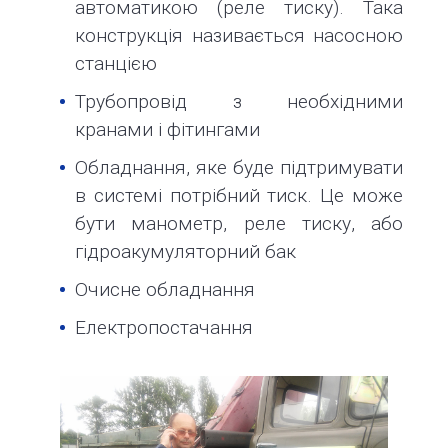
автоматикою (реле тиску). Така
конструкція називається насосною
станцією
Трубопровід з необхідними
кранами і фітингами
Обладнання, яке буде підтримувати
в системі потрібний тиск. Це може
бути манометр, реле тиску, або
гідроакумуляторний бак
Очисне обладнання
Електропостачання