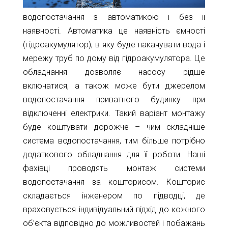
водопостачання з автоматикою і без її
наявності. Автоматика це наявність ємності
(гідроакумулятор), в яку буде накачувати вода і
мережу труб по дому від гідроакумулятора. Це
обладнання дозволяє насосу рідше
включатися, а також може бути джерелом
водопостачання приватного будинку при
відключенні електрики. Такий варіант монтажу
буде коштувати дорожче – чим складніше
система водопостачання, тим більше потрібно
додаткового обладнання для її роботи. Наші
фахівці проводять монтаж системи
водопостачання за кошторисом. Кошторис
складається інженером по підводці, де
враховується індивідуальний підхід до кожного
об’єкта відповідно до можливостей і побажань