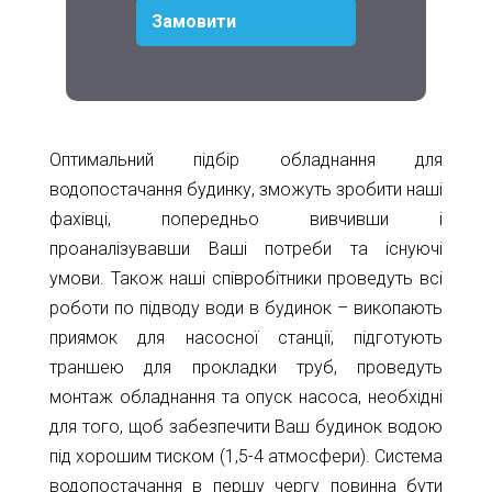
Замовити
Оптимальний підбір обладнання для
водопостачання будинку, зможуть зробити наші
фахівці, попередньо вивчивши і
проаналізувавши Ваші потреби та існуючі
умови. Також наші співробітники проведуть всі
роботи по підводу води в будинок – викопають
приямок для насосної станції, підготують
траншею для прокладки труб, проведуть
монтаж обладнання та опуск насоса, необхідні
для того, щоб забезпечити Ваш будинок водою
під хорошим тиском (1,5-4 атмосфери). Система
водопостачання в першу чергу повинна бути