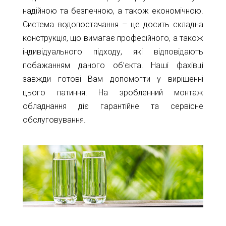
надійною та безпечною, а також економічною.
Система водопостачання – це досить складна
конструкція, що вимагає професійного, а також
індивідуального підходу, які відповідають
побажанням даного об’єкта. Наші фахівці
завжди готові Вам допомогти у вирішенні
цього патиння. На зробленний монтаж
обладнання діє гарантійне та сервісне
обслуговування.