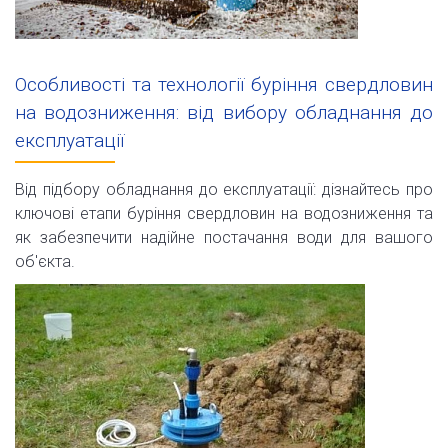
Особливості та технології буріння свердловин
на водозниження: від вибору обладнання до
експлуатації
Від підбору обладнання до експлуатації: дізнайтесь про
ключові етапи буріння свердловин на водозниження та
як забезпечити надійне постачання води для вашого
об'єкта.