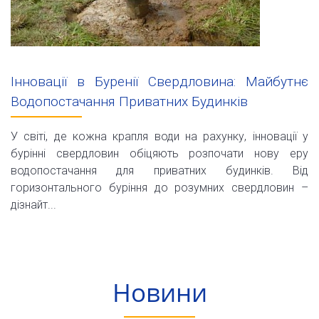
Інновації в Буренії Свердловина: Майбутнє
Водопостачання Приватних Будинків
У світі, де кожна крапля води на рахунку, інновації у
бурінні свердловин обіцяють розпочати нову еру
водопостачання для приватних будинків. Від
горизонтального буріння до розумних свердловин –
дізнайт...
Новини