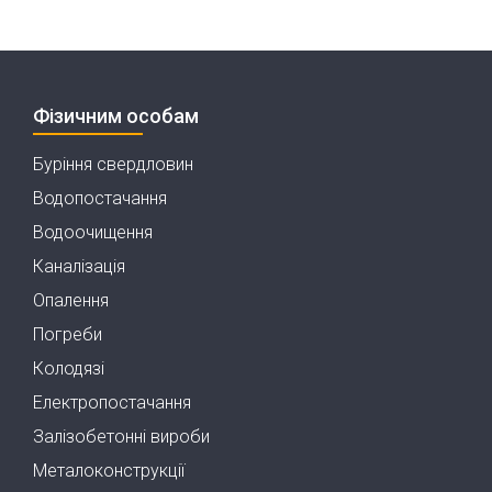
Фізичним особам
Буріння свердловин
Водопостачання
Водоочищення
Каналізація
Опалення
Погреби
Колодязі
Електропостачання
Залізобетонні вироби
Металоконструкції