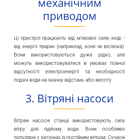
механічним
11-
61
приводом
info@1kbk.com.ua
Ці пристрої працюють від м'язової сили, іноді -
від енергії тварин (наприклад, коня чи віслюка).
Вони використовуються дуже рідко, але
можуть використовуватися в умовах повної
відсутності електроенергії та необхідності
подачі води на значну відстань або висоту.
3. Вітряні насоси
Вітряні насосні станції використовують силу
вітру для підйому води. Вони особливо
популярні у регіонах із постійним вітром. Сучасні