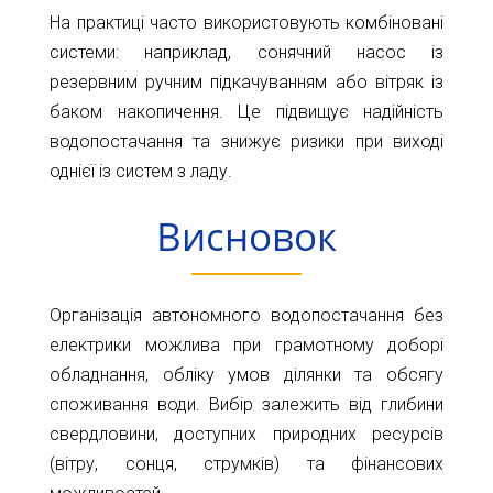
На практиці часто використовують комбіновані
системи: наприклад, сонячний насос із
резервним ручним підкачуванням або вітряк із
баком накопичення. Це підвищує надійність
водопостачання та знижує ризики при виході
однієї із систем з ладу.
Висновок
Організація автономного водопостачання без
електрики можлива при грамотному доборі
обладнання, обліку умов ділянки та обсягу
споживання води. Вибір залежить від глибини
свердловини, доступних природних ресурсів
(вітру, сонця, струмків) та фінансових