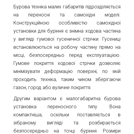
Бурова техніка малих габаритів підрозділяється
на переносні та самохідні моделі.
Конструкційною особливістю самохідної
установки для буріння є знімна ходова частина
у вигляді гумової гусеничної стрічки. Гусениці
встановлюються на робочу частину прямо на
місці, безпосередньо перед експлуатацією.
Гумове покриття ходової стрічки дозволяє
мінімізувати деформацію поверхні, по якій
проходить техніка, таким чином зберігаючи
газон, город або вуличне покриття.
Другим варіантом є малогабаритна бурова
установка переносного типу. Вона
компактніша, оскільки поставляється в
зібраному вигляді та розбирається
безпосередньо на точці буріння. Розміри