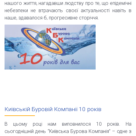
нашого життя, нагадавши людству про те, що епідемічні
небезпеки не втрачають своєї актуальності навіть в
наше, здавалося б, прогресивне сторіччя.
Київській Буровій Компанії 10 років
В цьому році нам виповнилося 10 років. На
сьогоднішній день “Київська Бурова Компанія” – одне з