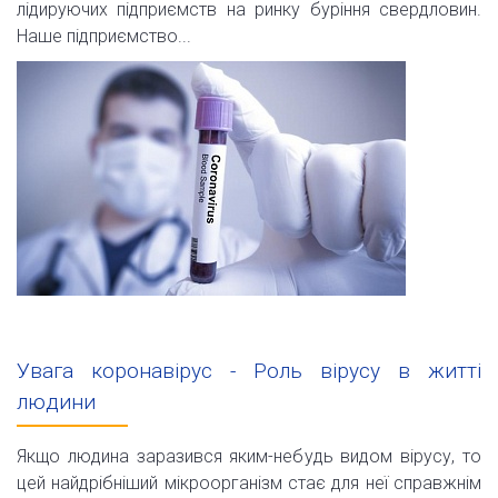
лідируючих підприємств на ринку буріння свердловин.
Наше підприємство...
Увага коронавірус - Роль вірусу в житті
людини
Якщо людина заразився яким-небудь видом вірусу, то
цей найдрібніший мікроорганізм стає для неї справжнім