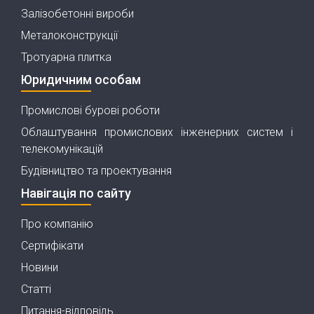
Залізобетонні вироби
Металоконструкції
Тротуарна плитка
Юридичним особам
Промислові бурові роботи
Облаштування промислових інженерних систем і
телекомунікацій
Будівництво та проектування
Навігація по сайту
Про компанію
Сертифікати
Новини
Статті
Питання-відповідь