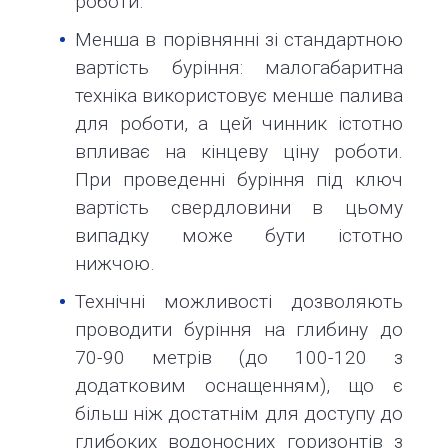
роботи.
Менша в порівнянні зі стандартною
вартість буріння: малогабаритна
техніка використовує менше палива
для роботи, а цей чинник істотно
впливає на кінцеву ціну роботи.
При проведенні буріння під ключ
вартість свердловини в цьому
випадку може бути істотно
нижчою.
Технічні можливості дозволяють
проводити буріння на глибину до
70-90 метрів (до 100-120 з
додатковим оснащенням), що є
більш ніж достатнім для доступу до
глибоких водоносних горизонтів з