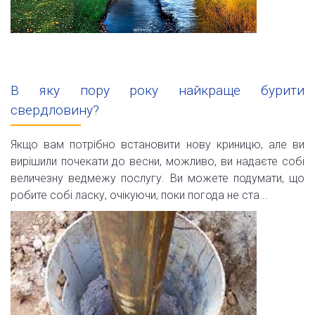
В яку пору року найкраще бурити
свердловину?
Якщо вам потрібно встановити нову криницю, але ви
вирішили почекати до весни, можливо, ви надаєте собі
величезну ведмежу послугу. Ви можете подумати, що
робите собі ласку, очікуючи, поки погода не ста...