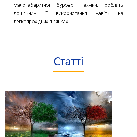
малогабаритної бурової техніки, роблять
доцільним її використання навіть на
легкопрохідних ділянках.
Статті