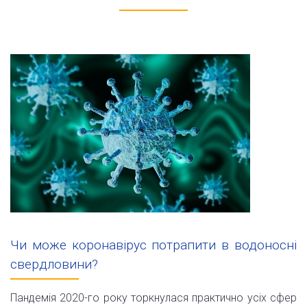
Чи може коронавірус потрапити в водоносні
свердловини?
Пандемія 2020-го року торкнулася практично усіх сфер