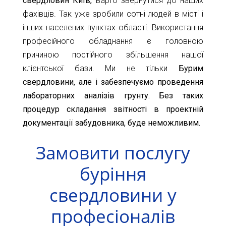
свердловин Київ,
варто звернутися до наших
фахівців. Так уже зробили сотні людей в місті і
інших населених пунктах області. Використання
професійного обладнання є головною
причиною постійного збільшення нашої
клієнтської бази. Ми не тільки
Бурим
свердловини,
але і забезпечуємо проведення
лабораторних аналізів грунту. Без таких
процедур складання звітності в проектній
документації забудовника, буде неможливим.
Замовити послугу
буріння
свердловини у
професіоналів