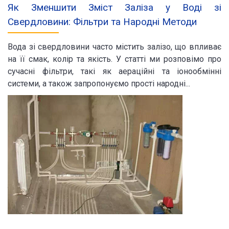
Як Зменшити Зміст Заліза у Воді зі
Свердловини: Фільтри та Народні Методи
Вода зі свердловини часто містить залізо, що впливає
на її смак, колір та якість. У статті ми розповімо про
сучасні фільтри, такі як аераційні та іонообмінні
системи, а також запропонуємо прості народні...