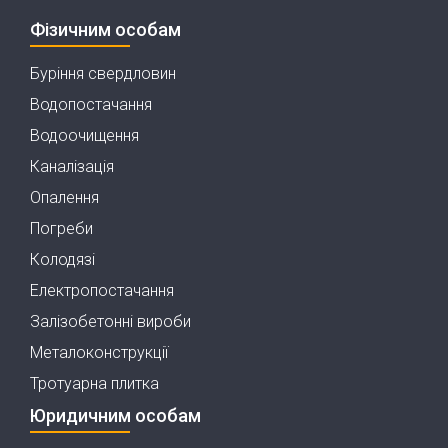
Фізичним особам
Буріння свердловин
Водопостачання
Водоочищення
Каналізація
Опалення
Погреби
Колодязі
Електропостачання
Залізобетонні вироби
Металоконструкції
Тротуарна плитка
Юридичним особам