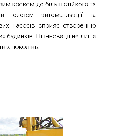
вим кроком до більш стійкого та
ів, систем автоматизації та
ових насосів сприяє створенню
 будинків. Ці інновації не лише
ніх поколінь.