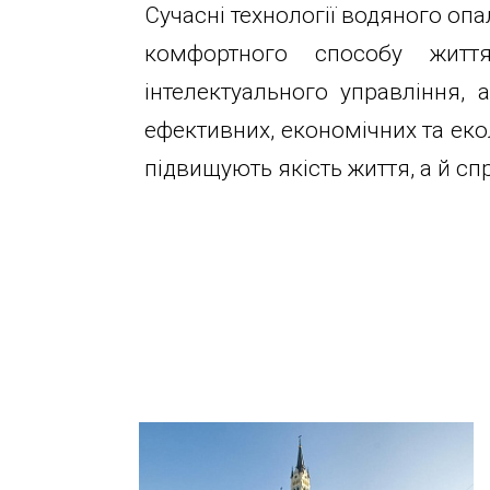
Сучасні технології водяного оп
комфортного способу життя.
інтелектуального управління,
ефективних, економічних та еко
підвищують якість життя, а й с