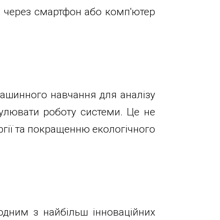
я через смартфон або комп'ютер
ашинного навчання для аналізу
улювати роботу системи. Це не
ргії та покращенню екологічного
одним з найбільш інноваційних