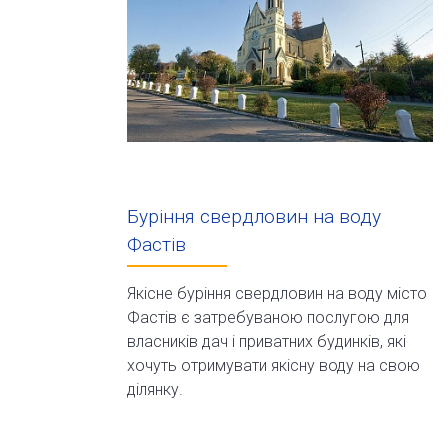
Буріння свердловин на воду
Фастів
Якісне буріння свердловин на воду місто
Фастів є затребуваною послугою для
власників дач і приватних будинків, які
хочуть отримувати якісну воду на свою
ділянку.