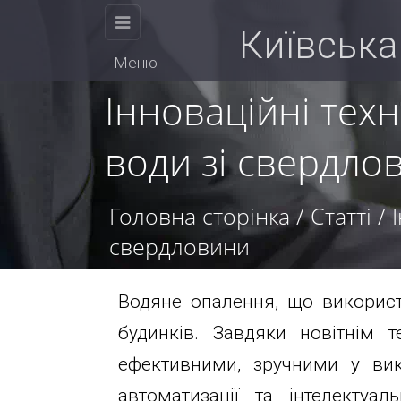
КИЇВСЬКА
Київська
Меню
БУРОВА
Інноваційні тех
води зі свердло
КОМПАНІЯ
Головна сторінка
/
Статті
/
свердловини
Фізичним
Водяне опалення, що використ
будинків. Завдяки новітнім т
Ми
особам
ефективними, зручними у вик
працюємо
автоматизації та інтелекту