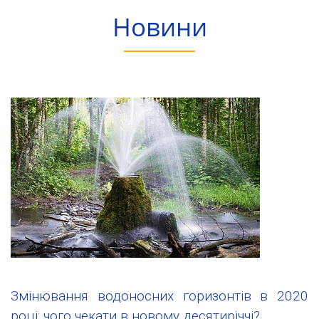
Новини
Змінювання водоносних горизонтів в 2020
році: чого чекати в новому десятиріччі?