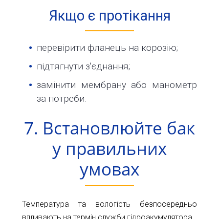
Якщо є протікання
перевірити фланець на корозію;
підтягнути з'єднання;
замінити мембрану або манометр
за потреби.
7. Встановлюйте бак
у правильних
умовах
Температура та вологість безпосередньо
впливають на термін служби гідроакумулятора.