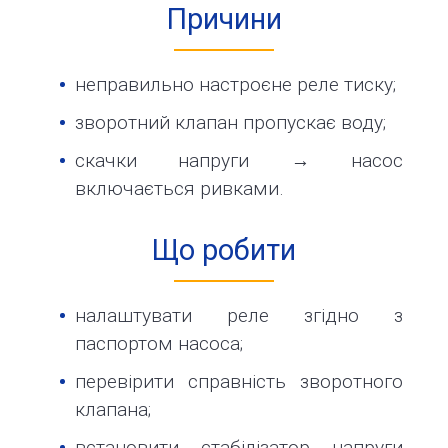
Причини
неправильно настроєне реле тиску;
зворотний клапан пропускає воду;
скачки напруги → насос
включається ривками.
Що робити
налаштувати реле згідно з
паспортом насоса;
перевірити справність зворотного
клапана;
встановити стабілізатор напруги