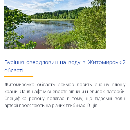
Буріння свердловин на воду в Житомирській
області
Житомирська область займає досить значну площу
країни. Ландшафт місцевості: рівнини і невисокі пагорби.
Специфіка регіону полягає в тому, що підземні водні
артерії пролягають на різних глибинах. В ціл...