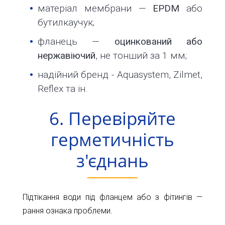
матеріал мембрани —
EPDM
або
бутилкаучук;
фланець —
оцинкований або
нержавіючий
, не тонший за 1 мм;
надійний бренд - Aquasystem, Zilmet,
Reflex та ін.
6. Перевіряйте
герметичність
з'єднань
Підтікання води під фланцем або з фітингів —
рання ознака проблеми.