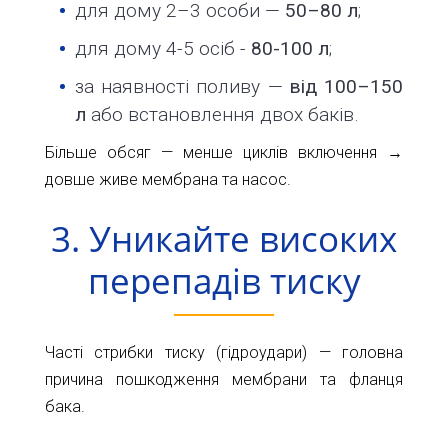
для дому 2–3 особи —
50–80 л
;
для дому 4-5 осіб -
80-100 л
;
за наявності поливу —
від 100–150
л
або встановлення двох баків.
Більше обсяг — менше циклів включення →
довше живе мембрана та насос.
3. Уникайте високих
перепадів тиску
Часті стрибки тиску (гідроудари) — головна
причина пошкодження мембрани та фланця
бака.