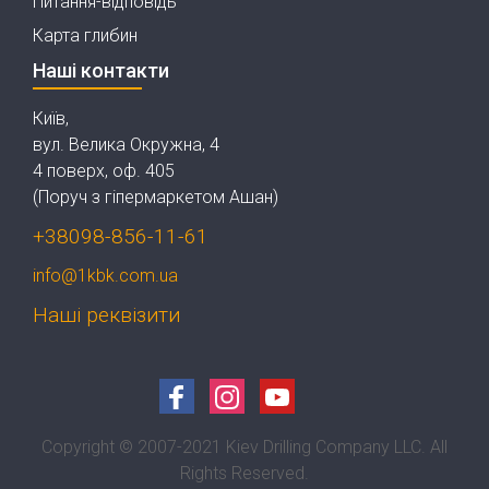
Питання-відповідь
Карта глибин
Наші контакти
Київ,
вул. Велика Окружна, 4
4 поверх, оф. 405
(Поруч з гіпермаркетом Ашан)
+38098-856-11-61
info@1kbk.com.ua
Наші реквізити
Copyright © 2007-2021 Kiev Drilling Company LLC. All
Rights Reserved.