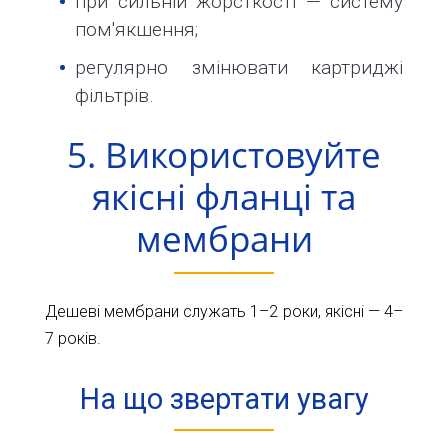
при сильній жорсткості — систему
пом'якшення;
регулярно змінювати картриджі
фільтрів.
5. Використовуйте
якісні фланці та
мембрани
Дешеві мембрани служать 1–2 роки, якісні — 4–
7 років.
На що звертати увагу