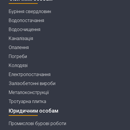
Буріння свердловин
Водопостачання
Водоочищення
Каналізація
Опалення
Погреби
Колодязі
Електропостачання
Залізобетонні вироби
Металоконструкції
Тротуарна плитка
Юридичним особам
Промислові бурові роботи