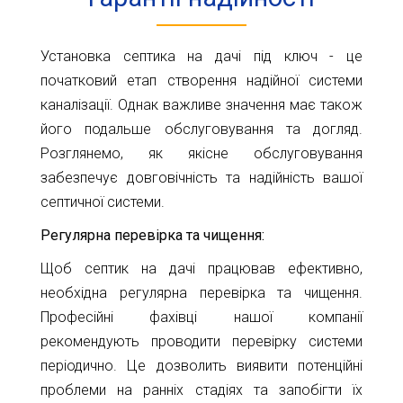
Установка септика на дачі під ключ - це
початковий етап створення надійної системи
каналізації. Однак важливе значення має також
його подальше обслуговування та догляд.
Розглянемо, як якісне обслуговування
забезпечує довговічність та надійність вашої
септичної системи.
Регулярна перевірка та чищення:
Щоб септик на дачі працював ефективно,
необхідна регулярна перевірка та чищення.
Професійні фахівці нашої компанії
рекомендують проводити перевірку системи
періодично. Це дозволить виявити потенційні
проблеми на ранніх стадіях та запобігти їх