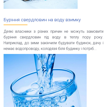
Буріння свердловин на воду взимку
Деякі власники з різних причин не можуть замовити
буріння свердловин під воду в теплу пору року.
Наприклад, до зими закінчили будувати будинок, дачу і
немає водопроводу, колодязя біля будинку і потріб...