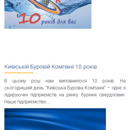
Київській Буровій Компанії 10 років
В цьому році нам виповнилося 10 років. На
сьогоднішній день “Київська Бурова Компанія” – одне з
лідируючих підприємств на ринку буріння свердловин.
Наше підприємство...