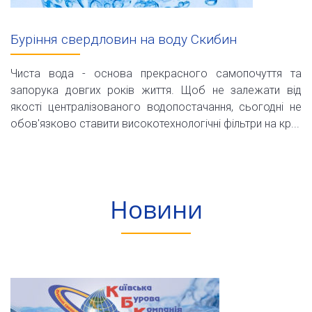
Буріння свердловин на воду Скибин
Чиста вода - основа прекрасного самопочуття та
запорука довгих років життя. Щоб не залежати від
якості централізованого водопостачання, сьогодні не
обов'язково ставити високотехнологічні фільтри на кр...
Новини