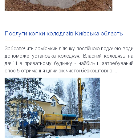
Послуги копки колодязів Київська область
Забезпечити заміський ділянку постійною подачею води
допоможе установка колодязя. Власний колодязь на
дачі і в приватному будинку - найбільш затребуваний
спосіб отримання цілий рік чистої безкоштовної...