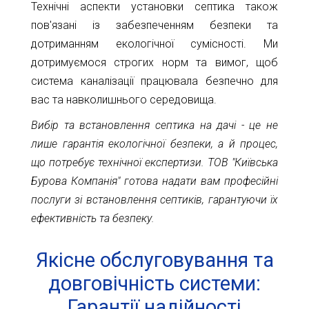
Технічні аспекти установки септика також
пов'язані із забезпеченням безпеки та
дотриманням екологічної сумісності. Ми
дотримуємося строгих норм та вимог, щоб
система каналізації працювала безпечно для
вас та навколишнього середовища.
Вибір та встановлення септика на дачі - це не
лише гарантія екологічної безпеки, а й процес,
що потребує технічної експертизи. ТОВ "Київська
Бурова Компанія" готова надати вам професійні
послуги зі встановлення септиків, гарантуючи їх
ефективність та безпеку.
Якісне обслуговування та
довговічність системи:
Гарантії надійності