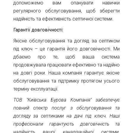
допоможемо вам опанувати навички
регулярного обслуговування, щоб зберегти
надійність та ефективність септичної системи.
Гарантії довговічності:
Якісне обслуговування та догляд за септиком
під ключ – це гарантія його довговічності. Ми
дбаємо про те, щоб ваша система
продовжувала працювати ефективно та надійно
на довгі роки. Наша компанія гарантує якісне
обслуговування та підтримку протягом усього
терміну експлуатації.
ТОВ "Київська Бурова Компанія" забезпечує
повний спектр послуг з обслуговування та
догляду за септиками на дачі під ключ. Наші
професіонали гарантують довговічність та
надійність вашої каналізаційної системи,