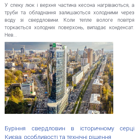
У спеку люк і верхня частина кесона нагріваються, а
труби та обладнання залишаються холодними через
воду зі свердловини. Коли тепле вологе повітря
торкається холодних поверхонь, випадає конденсат.
Нев...
Буріння свердловин в історичному серці
Києва: особливості та технічні рішення