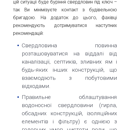
цій ситуації буде буріння свердловин під ключ –
так Ви мінімізуєте контакт з будівельною
бригадою. На додаток до цього, фахівці
рекомендують дотримуватися наступних
рекомендацій:
Свердловина повинна
розташовуватися на віддалі від
каналізації, септиків, зливних ям і
будь-яких інших конструкцій, що
взаємодіють з побутовими
відходами.
Правильне облаштування
водоносної свердловини (гирла,
обсадних конструкцій, ізоляційних
елементів і фільтру) є однією з
головних умов чистоти води, що