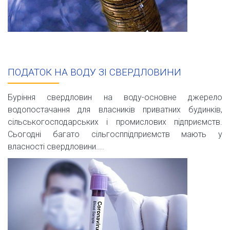
ПОДАТОК НА ВОДУ ЗІ СВЕРДЛОВИНИ
Буріння свердловин на воду-основне джерело
водопостачання для власників приватних будинків,
сільськогосподарських і промислових підприємств.
Сьогодні багато сільгосппідприємств мають у
власності свердловини....