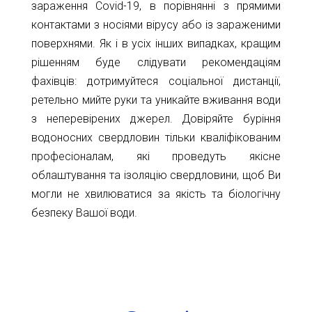
зараження Covid-19, в порівнянні з прямими
контактами з носіями вірусу або із зараженими
поверхнями. Як і в усіх інших випадках, кращим
рішенням буде слідувати рекомендаціям
фахівців: дотримуйтеся соціальної дистанції,
ретельно мийте руки та уникайте вживання води
з неперевірених джерел. Довіряйте буріння
водоносних свердловин тільки кваліфікованим
професіоналам, які проведуть якісне
облаштування та ізоляцію свердловини, щоб Ви
могли не хвилюватися за якість та біологічну
безпеку Вашої води.