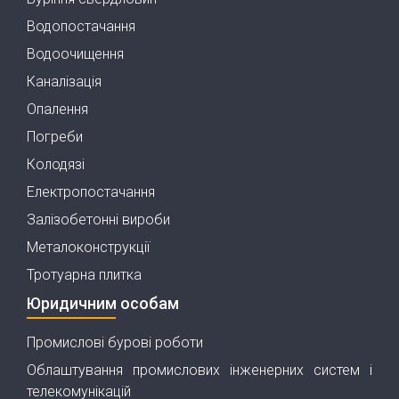
Водопостачання
Водоочищення
Каналізація
Опалення
Погреби
Колодязі
Електропостачання
Залізобетонні вироби
Металоконструкції
Тротуарна плитка
Юридичним особам
Промислові бурові роботи
Облаштування промислових інженерних систем і
телекомунікацій