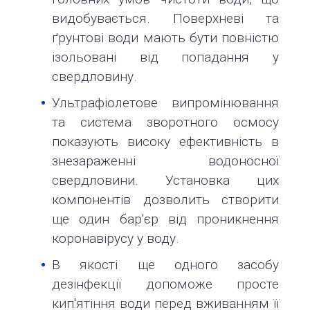
видобувається. Поверхневі та
ґрунтові води мають бути повністю
ізольовані від попадання у
свердловину.
Ультрафіолетове випромінювання
та система зворотного осмосу
показують високу ефективність в
знезараженні водоносної
свердловини. Установка цих
компонентів дозволить створити
ще один бар'єр від проникнення
коронавірусу у воду.
В якості ще одного засобу
дезінфекції допоможе просте
кип'ятіння води перед вживанням її