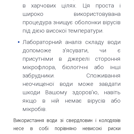
в харчових цілях. Ця проста і
широко використовувана
процедура знищує оболонки вірусів
під дією високої температури.
Лабораторний аналіз складу води
допоможе з'ясувати, чи є
присутніми в джерелі стороння
мікрофлора, біологічні або інші
забрудники. Споживання
неочищеної води може завдати
шкоди Вашому здоров'ю, навіть
якщо в ній немає вірусів або
мікробів.
Використання води зі свердловин і колодязів
несе в собі порівняно невисокі риски