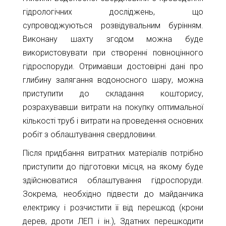
гідрологічних досліджень, що
супроводжуються розвідувальним бурінням.
Виконану шахту згодом можна буде
використовувати при створенні повноцінного
гідроспоруди. Отримавши достовірні дані про
глибину залягання водоносного шару, можна
приступити до складання кошторису,
розрахувавши витрати на покупку оптимальної
кількості труб і витрати на проведення основних
робіт з облаштування свердловини.
Після придбання витратних матеріалів потрібно
приступити до підготовки місця, на якому буде
здійснюватися облаштування гідроспоруди.
Зокрема, необхідно підвести до майданчика
електрику і розчистити її від перешкод (крони
дерев, дроти ЛЕП і ін.), Здатних перешкодити