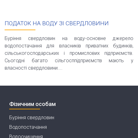
ПОДАТОК НА ВОДУ ЗІ СВЕРДЛОВИНИ
Буріння свердловин на воду-основне джерело
водопостачання для власників приватних будинків,
сільськогосподарських і промислових підприємств.
Сьогодні багато сільгосппідприємств мають у
власності свердловини....
Фізичним особам
Буріння свердловин
Водопостачання
Водоочищення