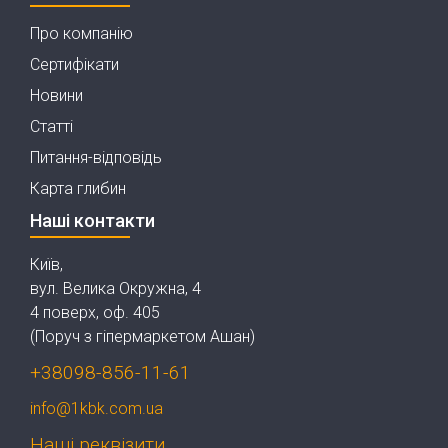
Про компанію
Сертифікати
Новини
Статті
Питання-відповідь
Карта глибин
Наші контакти
Київ,
вул. Велика Окружна, 4
4 поверх, оф. 405
(Поруч з гіпермаркетом Ашан)
+38098-856-11-61
info@1kbk.com.ua
Наші реквізити