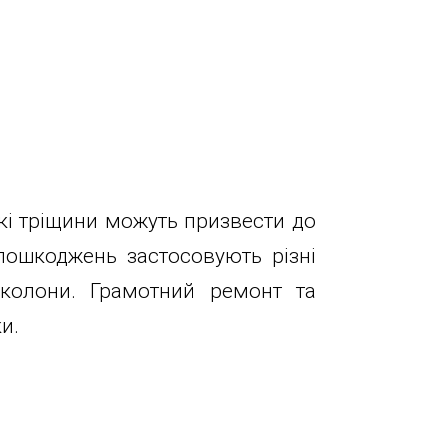
кі тріщини можуть призвести до
пошкоджень застосовують різні
 колони. Грамотний ремонт та
и.