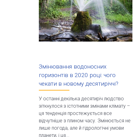
Змінювання водоносних
горизонтів в 2020 році: чого
чекати в новому десятиріччі?
У останні декілька десятиріч людство
зіткнулося з істотними змінами клімату –
ця тенденція простежується все
відчутніше з плином часу. Змінюється не
лише погода, але й гідрологічні умови
планети, і ця...