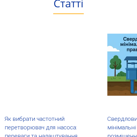
Статті
Як вибрати частотний
Свердловин
перетворювач для насоса:
мінімальні
переваги та налаштування
розміщення