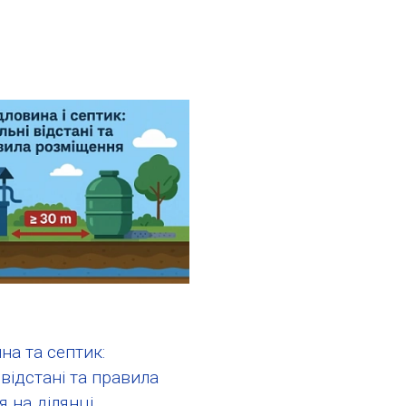
а та септик:
 відстані та правила
 на ділянці.