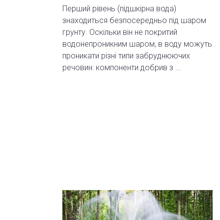
Перший рівень (підшкірна вода)
знаходиться безпосередньо під шаром
грунту. Оскільки він не покритий
водонепроникним шаром, в воду можуть
проникати різні типи забруднюючих
речовин: компоненти добрив з ...