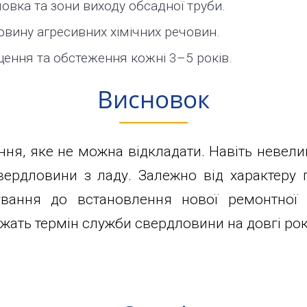
овка та зони виходу обсадної труби.
вину агресивних хімічних речовин.
ення та обстеження кожні 3–5 років.
Висновок
ння, яке не можна відкладати. Навіть невели
вердловини з ладу. Залежно від характеру 
зування до встановлення нової ремонтної
жать термін служби свердловини на довгі рок