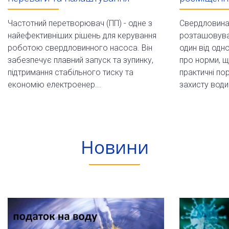
Частотний перетворювач (ПП) - одне з
Свердловина 
найефективніших рішень для керування
розташовуват
роботою свердловинного насоса. Він
один від одн
забезпечує плавний запуск та зупинку,
про норми, 
підтримання стабільного тиску та
практичні по
економію електроенер...
захисту води
Новини