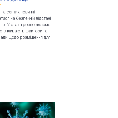
та септик повинні
ися на безпечній відстані
ого. У статті розповідаємо
що впливають фактори та
ради щодо розміщення для
.