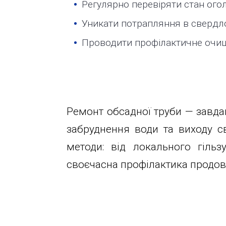
Регулярно перевіряти стан огол
Уникати потрапляння в свердло
Проводити профілактичне очищ
Ремонт обсадної труби — завда
забруднення води та виходу с
методи: від локального гіль
своєчасна профілактика продов