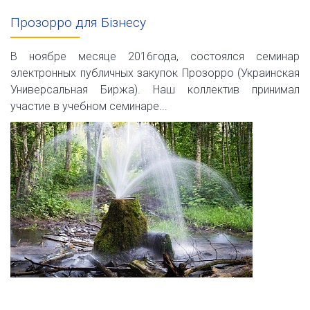
Прозорро для Бізнесу
В ноябре месяце 2016года, состоялся семинар
электронных публичных закупок Прозорро (Украинская
Универсальная Биржа). Наш коллектив принимал
участие в учебном семинаре...