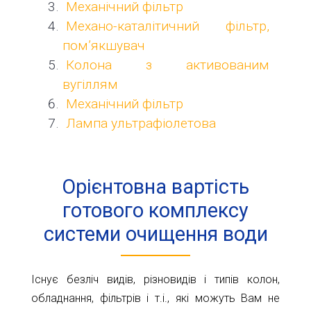
Механічний фільтр
Механо-каталітичний фільтр,
пом’якшувач
Колона з активованим
вугіллям
Механічний фільтр
Лампа ультрафіолетова
Орієнтовна вартість
готового комплексу
системи очищення води
Існує безліч видів, різновидів і типів колон,
обладнання, фільтрів і т.і., які можуть Вам не