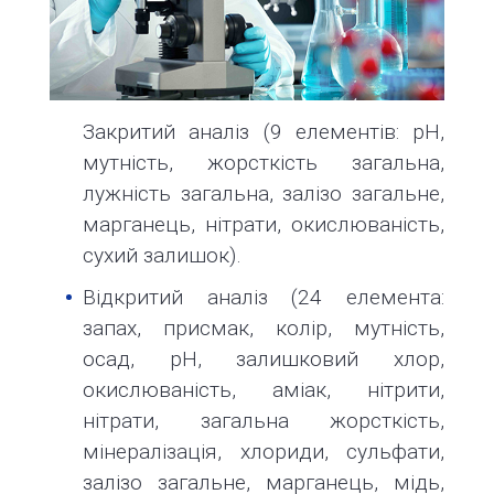
Закритий аналіз (9 елементів: рН,
мутність, жорсткість загальна,
лужність загальна, залізо загальне,
марганець, нітрати, окислюваність,
сухий залишок).
Відкритий аналіз (24 елемента:
запах, присмак, колір, мутність,
осад, рН, залишковий хлор,
окислюваність, аміак, нітрити,
нітрати, загальна жорсткість,
мінералізація, хлориди, сульфати,
залізо загальне, марганець, мідь,