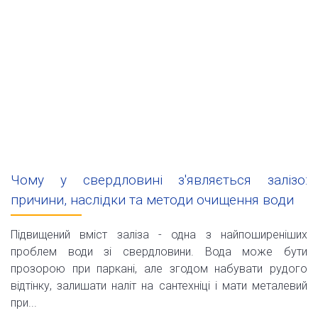
Чому у свердловині з'являється залізо:
причини, наслідки та методи очищення води
Підвищений вміст заліза - одна з найпоширеніших
проблем води зі свердловини. Вода може бути
прозорою при паркані, але згодом набувати рудого
відтінку, залишати наліт на сантехніці і мати металевий
при...