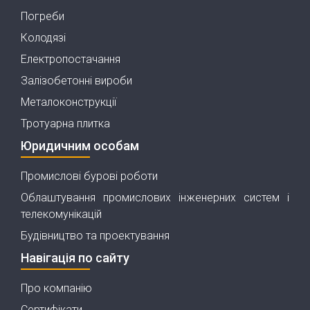
Погреби
Колодязі
Електропостачання
Залізобетонні вироби
Металоконструкції
Тротуарна плитка
Юридичним особам
Промислові бурові роботи
Облаштування промислових інженерних систем і
телекомунікацій
Будівництво та проектування
Навігація по сайту
Про компанію
Сертифікати