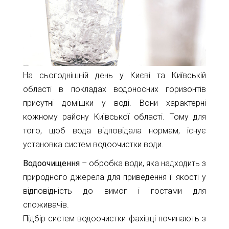
11-
61
info@1kbk.com.ua
На сьогоднішній день у Києві та Київській
області в покладах водоносних горизонтів
присутні домішки у воді. Вони характерні
кожному району Київської області. Тому для
того, щоб вода відповідала нормам, існує
установка систем водоочистки води.
Водоочищення
– обробка води, яка надходить з
природного джерела для приведення її якості у
відповідність до вимог і гостами для
споживачів.
Підбір систем водоочистки фахівці починають з