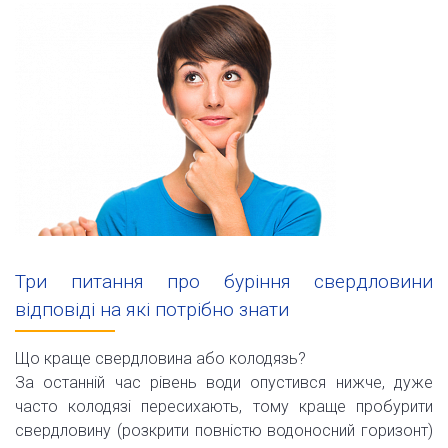
Три питання про буріння свердловини
відповіді на які потрібно знати
Що краще свердловина або колодязь?
За останній час рівень води опустився нижче, дуже
часто колодязі пересихають, тому краще пробурити
свердловину (розкрити повністю водоносний горизонт)