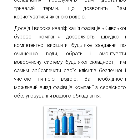
тривалий термін, що дозволить Вам
користуватися якісною водою.
Досвід і висока кваліфікація фахівців «Київської
бурової компанії» дозволяють швидко і
компетентно вирішити будь-яке завдання по
очищенню води, обрати і змонтувати
водоочисну систему будь-якої складності, тим
самим забезпечити своїх клієнтів безпечної і
чистою питною водою. За необхідності
можливий виїзд фахівців компанії з сервісного
обслуговування вашого обладнання.