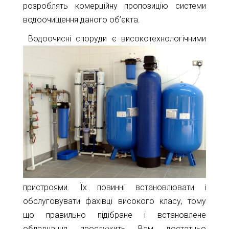
розроблять комерційну пропозицію системи
водоочищення даного об’єкта.
Водоочисні споруди є високотехнологічними
пристроями. Їх повинні встановлювати і
обслуговувати фахівці високого класу, тому
що правильно підібране і встановлене
обладнання прослужить Вам достатньо