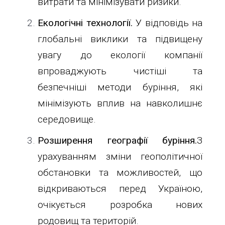
витрати та мінімізувати ризики.
Екологічні технології.
У відповідь на
глобальні виклики та підвищену
увагу до екології компанії
впроваджують чистіші та
безпечніші методи буріння, які
мінімізують вплив на навколишнє
середовище.
Розширення географії буріння.
З
урахуванням зміни геополітичної
обстановки та можливостей, що
відкриваються перед Україною,
очікується розробка нових
родовищ та територій.