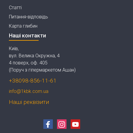
Статті
Питання-відповідь
Карта глибин
Наші контакти
Київ,
вул. Велика Окружна, 4
4 поверх, оф. 405
(Поруч з гіпермаркетом Ашан)
+38098-856-11-61
info@1kbk.com.ua
Наші реквізити