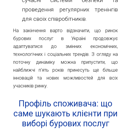
сучасні системи безпеки та
проведення регулярних тренінгів
для своїх співробітників.
На закінчення варто відзначити, що ринок
бурових послуг в Україні продовжує
адаптуватися до змінних економічних,
технологічних і соціальних трендів. З огляду на
поточну динаміку можна припустити, що
найближчі п'ять років принесуть ще більше
інновацій та нових можливостей для всіх
учасників ринку.
Профіль споживача: що
саме шукають клієнти при
виборі бурових послуг