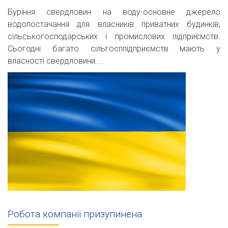
Буріння свердловин на воду-основне джерело
водопостачання для власників приватних будинків,
сільськогосподарських і промислових підприємств.
Сьогодні багато сільгосппідприємств мають у
власності свердловини....
Робота компанії призупинена