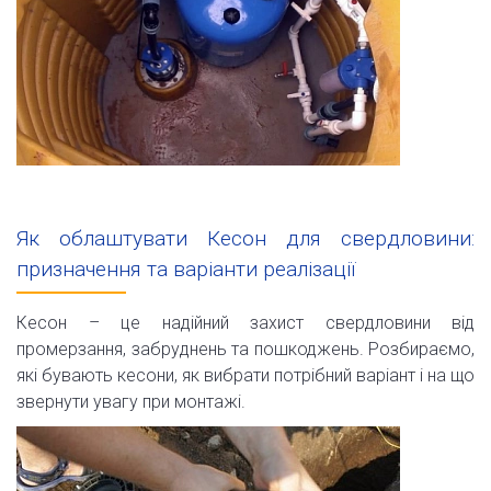
Як облаштувати Кесон для свердловини:
призначення та варіанти реалізації
Кесон – це надійний захист свердловини від
промерзання, забруднень та пошкоджень. Розбираємо,
які бувають кесони, як вибрати потрібний варіант і на що
звернути увагу при монтажі.