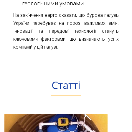
геологічними умовами.
На закінчення варто сказати, що бурова галузь
України перебуває на порозі важливих змін.
Інновації та передові технології стануть
ключовими факторами, що визначають успіх
компаній у цій галузі.
Статті