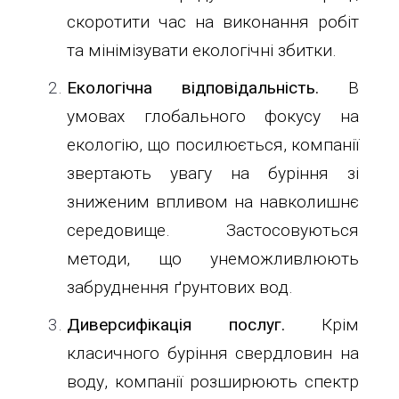
11-
скоротити час на виконання робіт
61
та мінімізувати екологічні збитки.
info@1kbk.com.ua
Екологічна відповідальність.
В
умовах глобального фокусу на
екологію, що посилюється, компанії
звертають увагу на буріння зі
зниженим впливом на навколишнє
середовище. Застосовуються
методи, що унеможливлюють
забруднення ґрунтових вод.
Диверсифікація послуг.
Крім
класичного буріння свердловин на
воду, компанії розширюють спектр