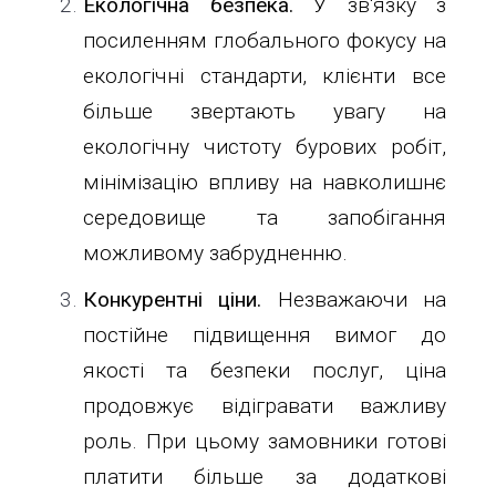
Екологічна безпека.
У зв'язку з
посиленням глобального фокусу на
екологічні стандарти, клієнти все
більше звертають увагу на
екологічну чистоту бурових робіт,
мінімізацію впливу на навколишнє
середовище та запобігання
можливому забрудненню.
Конкурентні ціни.
Незважаючи на
постійне підвищення вимог до
якості та безпеки послуг, ціна
продовжує відігравати важливу
роль. При цьому замовники готові
платити більше за додаткові