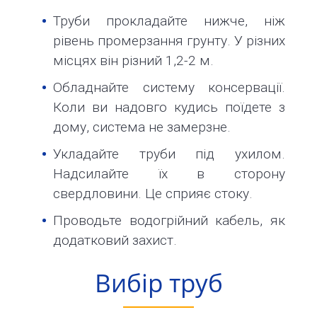
11-
Труби прокладайте нижче, ніж
61
рівень промерзання грунту. У різних
info@1kbk.com.ua
місцях він різний 1,2-2 м.
Обладнайте систему консервації.
Коли ви надовго кудись поїдете з
дому, система не замерзне.
Укладайте труби під ухилом.
Надсилайте їх в сторону
свердловини. Це сприяє стоку.
Проводьте водогрійний кабель, як
додатковий захист.
Вибір труб