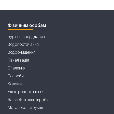
Фізичним особам
Буріння свердловин
Водопостачання
Водоочищення
Каналізація
Опалення
Погреби
Колодязі
Електропостачання
Залізобетонні вироби
Металоконструкції