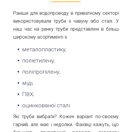
Раніше для водопроводу в приватному секторі
використовували труби з чавуну або сталі. У
наш час на ринку труби представлені в більш
широкому асортименті з:
металопластику;
поліетилену;
поліпропілену;
міді;
ПВХ;
оцинкованої сталі.
Які труби вибрати? Кожен варіант по-своєму
гарний, але має і недоліки. Фахівці кажуть, що