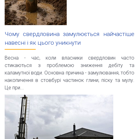
Чому свердловина замулюється найчастіше
навесні і як цього уникнути
Весна - час, коли власники свердловин часто
стикаються з проблемою зниження дебіту та
каламутної води. Основна причина - замулювання, тобто
накопичення в стовбурі частинок глини, піску та мулу.
Це при...