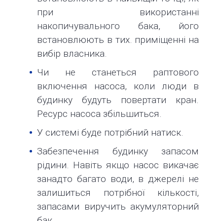
при використанні
накопичувального бака, його
встановлюють в тих. приміщенні на
вибір власника.
Чи не станеться раптового
включення насоса, коли люди в
будинку будуть повертати кран.
Ресурс насоса збільшиться.
У системі буде потрібний натиск.
Забезпечення будинку запасом
рідини. Навіть якщо насос викачає
занадто багато води, в джерелі не
залишиться потрібної кількості,
запасами виручить акумуляторний
бак.