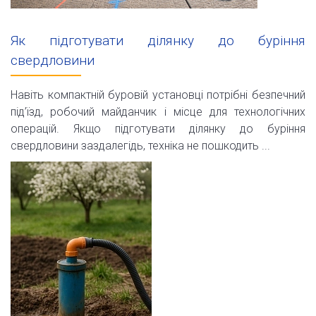
Як підготувати ділянку до буріння
свердловини
Навіть компактній буровій установці потрібні безпечний
під’їзд, робочий майданчик і місце для технологічних
операцій. Якщо підготувати ділянку до буріння
свердловини заздалегідь, техніка не пошкодить ...