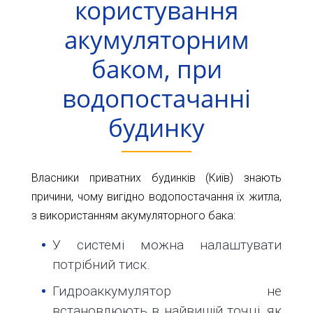
користування
акумуляторним
баком, при
водопостачанні
будинку
Власники приватних будинків (Київ) знають
причини, чому вигідно водопостачання їх житла,
з використанням акумуляторного бака:
У системі можна налаштувати
потрібний тиск.
Гидроаккумулятор не
встановлюють в найвищій точці, як