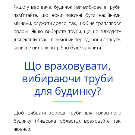
Якщо у вас дача, будинок і ви вибираєте труби,
пам'ятайте, що вони повинні бути надійними,
міцними, служити довго, так, щоб не траплялося
аварій. Якщо виберете труби, що не підходять
для експлуатації в зимовий період, вони лопнуть,
виникне витік, їх потрібно буде замінити.
Що враховувати,
вибираючи труби
для будинку?
Щоб вибрати хороші труби для приватного
будинку (Київська область), враховуйте такі
нюанси: