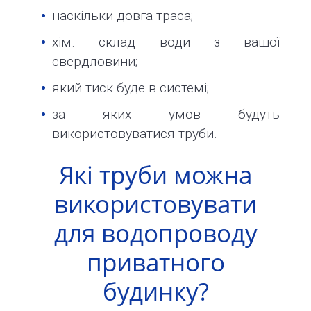
наскільки довга траса;
хім. склад води з вашої
свердловини;
який тиск буде в системі;
за яких умов будуть
використовуватися труби.
Які труби можна
використовувати
для водопроводу
приватного
будинку?