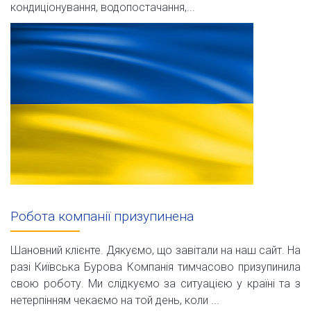
кондиціонування, водопостачання,...
Робота компанії призупинена
Шановний клієнте. Дякуємо, що завітали на наш сайт. На
разі Київська Бурова Компанія тимчасово призупинила
свою роботу. Ми слідкуємо за ситуацією у країні та з
нетерпінням чекаємо на той день, коли ...