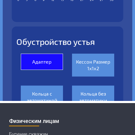
Физическим лицам
Бурение скважин