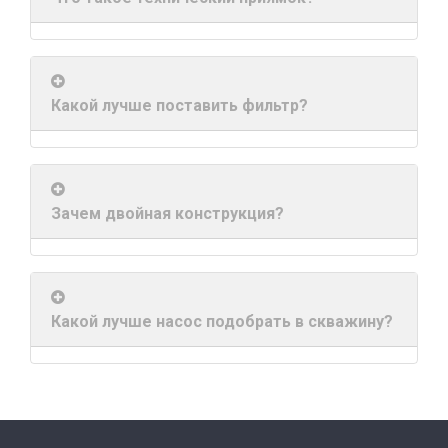
Какой лучше поставить фильтр?
Зачем двойная конструкция?
Какой лучше насос подобрать в скважину?