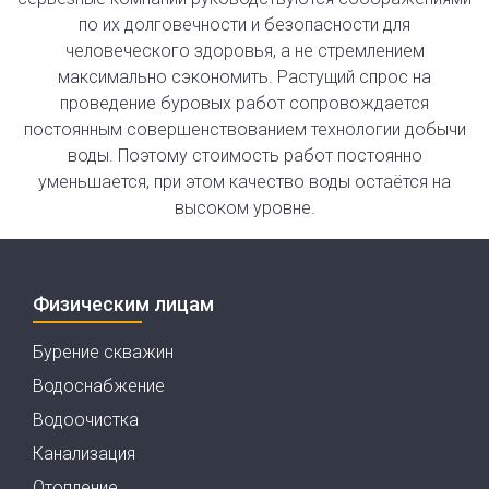
по их долговечности и безопасности для
человеческого здоровья, а не стремлением
максимально сэкономить. Растущий спрос на
проведение буровых работ сопровождается
постоянным совершенствованием технологии добычи
воды. Поэтому стоимость работ постоянно
уменьшается, при этом качество воды остаётся на
высоком уровне.
Физическим лицам
Бурение скважин
Водоснабжение
Водоочистка
Канализация
Отопление