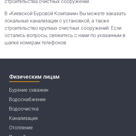
строительства очистных сооружений.
В «Киевской Буровой Компании» Вы можете заказать
локальные канализации с установкой, а также
строительство крупных очистных сооружений. Если
остались вопросы, свяжитесь с нами по указанным в
шапке номерам телефонов.
Физическим лицам
Бурение скважин
Водоснабжение
Водоочистка
Канализация
Отопление