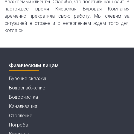
Уважаемый клиенты. Спасибо, что посетили наш сайт. В
настоящее время Киевская Буровая Компания
временно прекратила свою работу. Мы следим за
ситуацией в стране и с нетерпением ждем того дня,
когда сн...
Физическим лицам
Бурение скважин
Водоснабжение
Водоочистка
Канализация
Отопление
Погреба