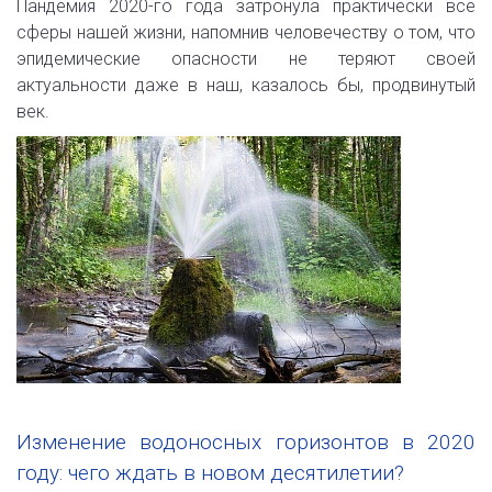
Пандемия 2020-го года затронула практически все
сферы нашей жизни, напомнив человечеству о том, что
эпидемические опасности не теряют своей
актуальности даже в наш, казалось бы, продвинутый
век.
Изменение водоносных горизонтов в 2020
году: чего ждать в новом десятилетии?