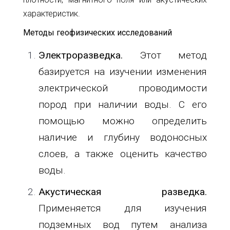
32
характеристик.
info@1kbk.com.ua
Методы геофизических исследований
Электроразведка.
Этот метод
базируется на изучении изменения
электрической проводимости
пород при наличии воды. С его
помощью можно определить
наличие и глубину водоносных
слоев, а также оценить качество
воды.
Акустическая разведка.
Применяется для изучения
подземных вод путем анализа