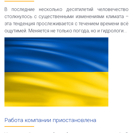
В последние несколько десятилетий человечество
столкнулось с существенными изменениями климата –
эта тенденция прослеживается с течением времени всё
ощутимей. Меняется не только погода, но и гидрологи...
Работа компании приостановлена