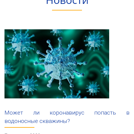
Может ли коронавирус попасть в
водоносные скважины?