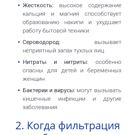
32
Жесткость:
высокое содержание
info@1kbk.com.ua
кальция и магния способствует
образованию накипи и ухудшает
работу бытовой техники.
Сероводород:
вызывает
неприятный запах тухлых яиц.
Нитраты и нитриты:
особенно
опасны для детей и беременных
женщин.
Бактерии и вирусы:
могут вызывать
кишечные инфекции и другие
заболевания.
2. Когда фильтрация