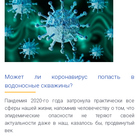
Может ли коронавирус попасть в
водоносные скважины?
Пандемия 2020-го года затронула практически все
сферы нашей жизни, напомнив человечеству о том, что
эпидемические опасности не теряют своей
актуальности даже в наш, казалось бы, продвинутый
век.