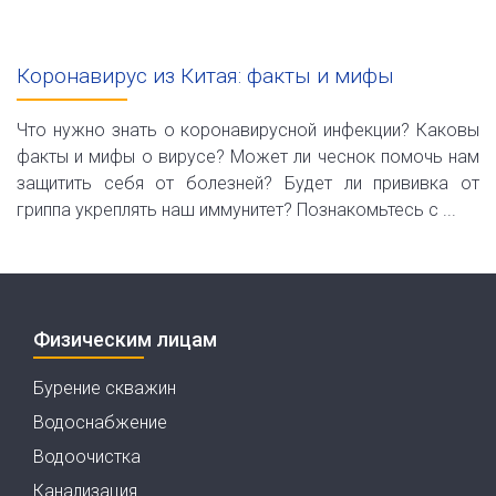
Коронавирус из Китая: факты и мифы
Что нужно знать о коронавирусной инфекции? Каковы
факты и мифы о вирусе? Может ли чеснок помочь нам
защитить себя от болезней? Будет ли прививка от
гриппа укреплять наш иммунитет? Познакомьтесь с ...
Физическим лицам
Бурение скважин
Водоснабжение
Водоочистка
Канализация