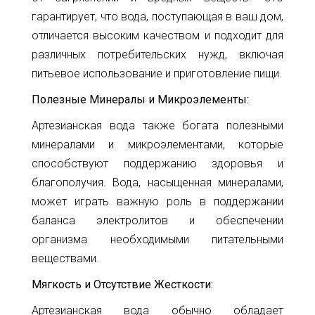
32
гарантирует, что вода, поступающая в ваш дом,
info@1kbk.com.ua
отличается высоким качеством и подходит для
различных потребительских нужд, включая
питьевое использование и приготовление пищи.
Полезные Минералы и Микроэлементы:
Артезианская вода также богата полезными
минералами и микроэлементами, которые
способствуют поддержанию здоровья и
благополучия. Вода, насыщенная минералами,
может играть важную роль в поддержании
баланса электролитов и обеспечении
организма необходимыми питательными
веществами.
Мягкость и Отсутствие Жесткости:
Артезианская вода обычно обладает