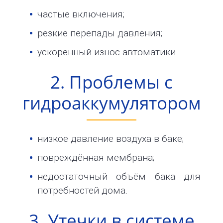
32
частые включения;
info@1kbk.com.ua
резкие перепады давления;
ускоренный износ автоматики.
2. Проблемы с
гидроаккумулятором
низкое давление воздуха в баке;
повреждённая мембрана;
недостаточный объём бака для
потребностей дома.
3. Утечки в системе