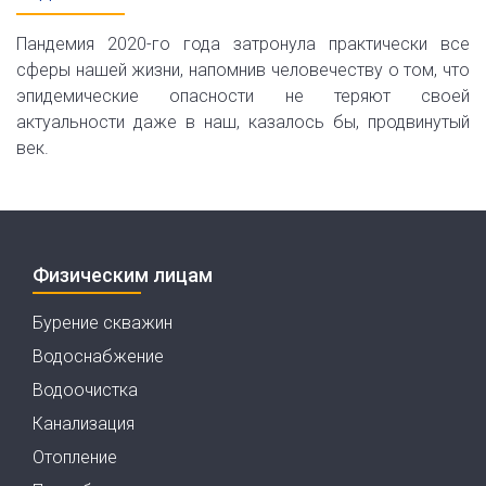
Пандемия 2020-го года затронула практически все
сферы нашей жизни, напомнив человечеству о том, что
эпидемические опасности не теряют своей
актуальности даже в наш, казалось бы, продвинутый
век.
Физическим лицам
Бурение скважин
Водоснабжение
Водоочистка
Канализация
Отопление