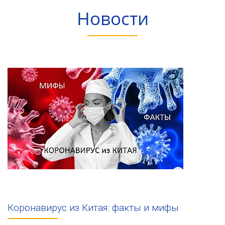
Новости
Коронавирус из Китая: факты и мифы