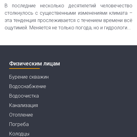
В последние несколько десятилетий человечество
столкнулось с существенными изменениями климата –
эта тенденция прослеживается с течением времени всё
ощутимей. Меняется не только погода, но и гидрологи...
Физическим лицам
Бурение скважин
Водоснабжение
Водоочистка
Канализация
Отопление
Погреба
Колодцы