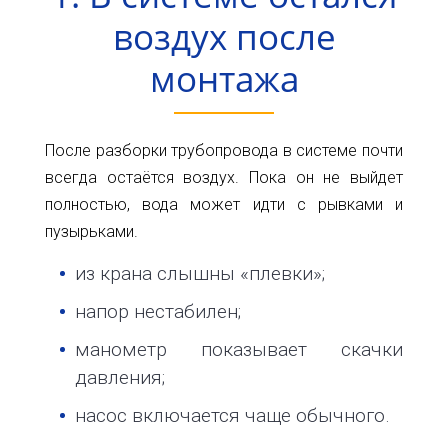
32
воздух после
info@1kbk.com.ua
монтажа
После разборки трубопровода в системе почти
всегда остаётся воздух. Пока он не выйдет
полностью, вода может идти с рывками и
пузырьками.
из крана слышны «плевки»;
напор нестабилен;
манометр показывает скачки
давления;
насос включается чаще обычного.