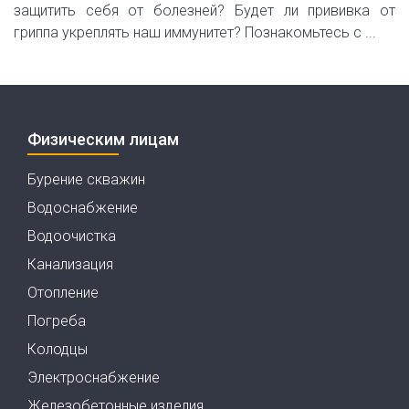
защитить себя от болезней? Будет ли прививка от
гриппа укреплять наш иммунитет? Познакомьтесь с ...
Физическим лицам
Бурение скважин
Водоснабжение
Водоочистка
Канализация
Отопление
Погреба
Колодцы
Электроснабжение
Железобетонные изделия