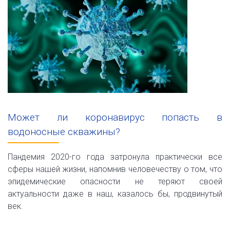
Может ли коронавирус попасть в
водоносные скважины?
Пандемия 2020-го года затронула практически все
сферы нашей жизни, напомнив человечеству о том, что
эпидемические опасности не теряют своей
актуальности даже в наш, казалось бы, продвинутый
век.