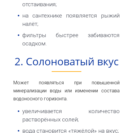
32
отстаивания;
info@1kbk.com.ua
на сантехнике появляется рыжий
налёт;
фильтры быстрее забиваются
осадком.
2. Солоноватый вкус
Может появляться при повышенной
минерализации воды или изменении состава
водоносного горизонта.
увеличивается количество
растворённых солей;
вода становится «тяжёлой» на вкус;