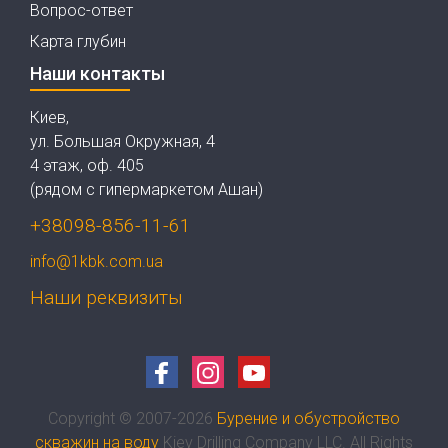
Вопрос-ответ
Карта глубин
Наши контакты
Киев,
ул. Большая Окружная, 4
4 этаж, оф. 405
(рядом с гипермаркетом Ашан)
+38098-856-11-61
info@1kbk.com.ua
Наши реквизиты
Copyright © 2007-2026
Бурение и обустройство
скважин на воду
Kiev Drilling Company LLC. All Rights