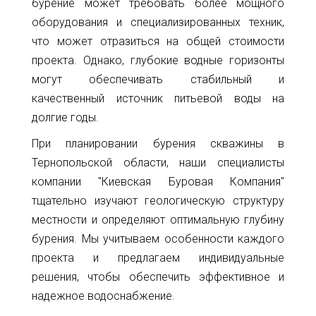
бурение может требовать более мощного
оборудования и специализированных техник,
что может отразиться на общей стоимости
проекта. Однако, глубокие водные горизонты
могут обеспечивать стабильный и
качественный источник питьевой воды на
долгие годы.
При планировании бурения скважины в
Тернопольской области, наши специалисты
компании "Киевская Буровая Компания"
тщательно изучают геологическую структуру
местности и определяют оптимальную глубину
бурения. Мы учитываем особенности каждого
проекта и предлагаем индивидуальные
решения, чтобы обеспечить эффективное и
надежное водоснабжение.