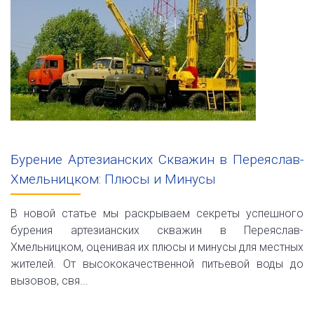
Бурение Артезианских Скважин в Переяслав-
Хмельницком: Плюсы и Минусы
В новой статье мы раскрываем секреты успешного
бурения артезианских скважин в Переяслав-
Хмельницком, оценивая их плюсы и минусы для местных
жителей. От высококачественной питьевой воды до
вызовов, свя...