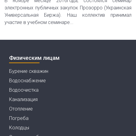
В ноябре месяце 2016года, состоялся семинар
электронных публичных закупок Прозорро (Украинская
Универсальная Биржа). Наш коллектив принимал
участие в учебном семинаре...
Физическим лицам
Бурение скважин
Водоснабжение
Водоочистка
Канализация
Отопление
Погреба
Колодцы