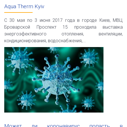
Aqua Therm Kyiv
С 30 мая по 3 июня 2017 года в городе Киев, МВЦ
Броварской Проспект 15 проходила выставка
энергоэфективного отопления, вентиляции,
кондиционирования, водоснабжения,...
Может ли коронавирус попасть в