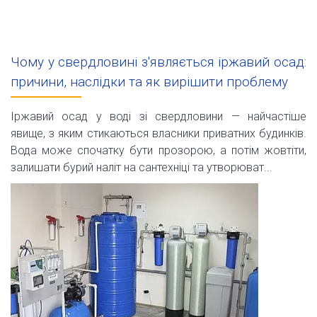
Чому у свердловині з'являється іржавий осад:
причини, наслідки та як вирішити проблему
Іржавий осад у воді зі свердловини — найчастіше
явище, з яким стикаються власники приватних будинків.
Вода може спочатку бути прозорою, а потім жовтіти,
залишати бурий наліт на сантехніці та утворюват...