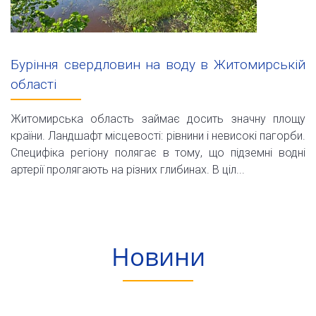
Буріння свердловин на воду в Житомирській
області
Житомирська область займає досить значну площу
країни. Ландшафт місцевості: рівнини і невисокі пагорби.
Специфіка регіону полягає в тому, що підземні водні
артерії пролягають на різних глибинах. В ціл...
Новини