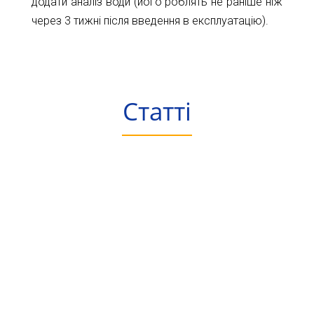
додати аналіз води (його роблять не раніше ніж
через 3 тижні після введення в експлуатацію).
Статті