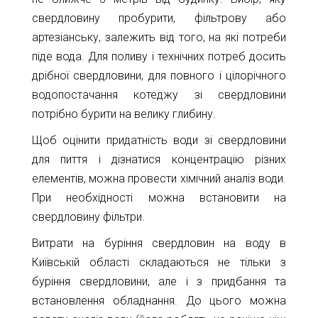
свердловину пробурити, фільтрову або
артезіанську, залежить від того, на які потреби
піде вода. Для поливу і технічних потреб досить
дрібної свердловини, для повного і цілорічного
водопостачання котеджу зі свердловини
потрібно бурити на велику глибину.
Щоб оцінити придатність води зі свердловини
для пиття і дізнатися концентрацію різних
елементів, можна провести хімічний аналіз води.
При необхідності можна встановити на
свердловину фільтри.
Витрати на буріння свердловин на воду в
Київській області складаються не тільки з
буріння свердловини, але і з придбання та
встановлення обладнання. До цього можна