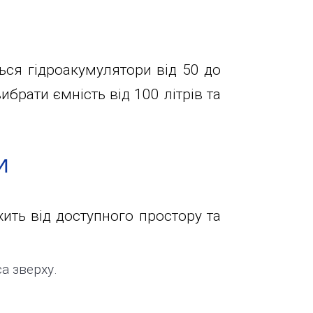
ся гідроакумулятори від 50 до
ибрати ємність від 100 літрів та
и
ить від доступного простору та
а зверху.