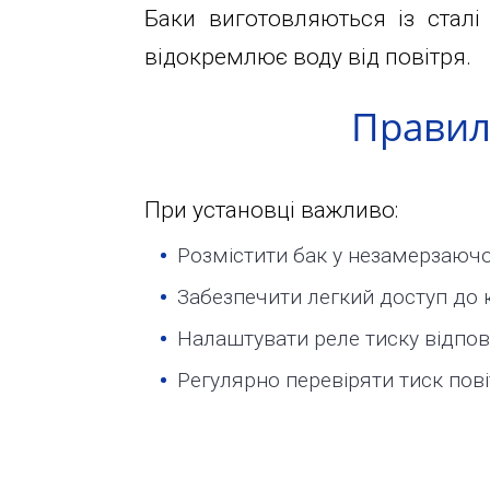
info@1kbk.com.ua
Баки виготовляються із сталі
відокремлює воду від повітря.
Правил
При установці важливо:
Розмістити бак у незамерзаючо
Забезпечити легкий доступ до 
Налаштувати реле тиску відпов
Регулярно перевіряти тиск повіт