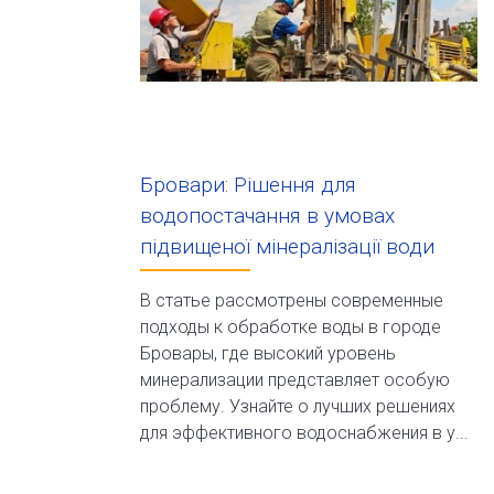
Бровари: Рішення для
водопостачання в умовах
підвищеної мінералізації води
В статье рассмотрены современные
подходы к обработке воды в городе
Бровары, где высокий уровень
минерализации представляет особую
проблему. Узнайте о лучших решениях
для эффективного водоснабжения в у...