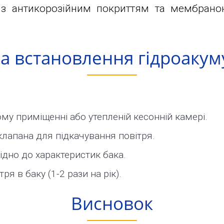
 з антикорозійним покриттям та мембрано
а встановлення гідроакум
му приміщенні або утепленій кесонній камері.
клапана для підкачування повітря.
ідно до характеристик бака.
ря в баку (1-2 рази на рік).
Висновок