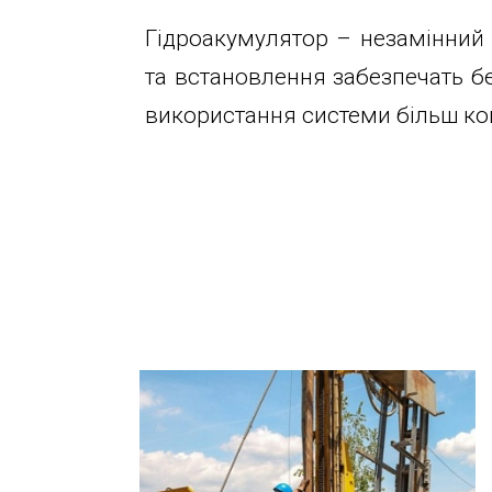
Гідроакумулятор – незамінний
та встановлення забезпечать б
використання системи більш ко