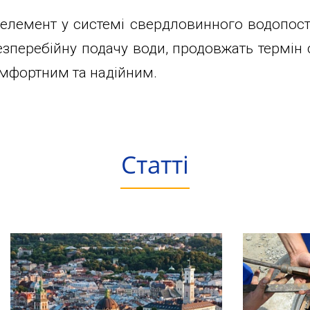
 елемент у системі свердловинного водопост
езперебійну подачу води, продовжать термін
мфортним та надійним.
Статті