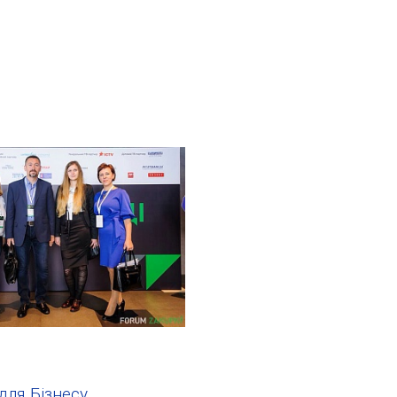
для Бізнесу