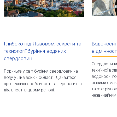
Глибоко під Львовом: секрети та
Водоносні 
технології буріння водяних
відмінност
свердловин
Свердловини 
технічної вод
Пориньте у світ буріння свердловин на
водоносні го
воду у Львівській області. Дізнайтеся
різними смак
про технічні особливості та переваги цієї
також різною
діяльності в цьому регіоні.
незвичайним х