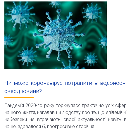
Чи може коронавірус потрапити в водоносні
свердловини?
Пандемія 2020-го року торкнулася практично усіх сфер
нашого життя, нагадавши людству про те, що епідемічні
небезпеки не втрачають своєї актуальності навіть в
наше, здавалося б, прогресивне сторіччя.