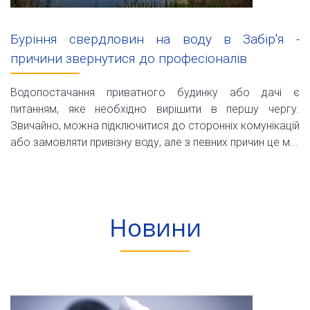
Буріння свердловин на воду в Забір'я -
причини звернутися до професіоналів
Водопостачання приватного будинку або дачі є
питанням, яке необхідно вирішити в першу чергу.
Звичайно, можна підключитися до сторонніх комунікацій
або замовляти привізну воду, але з певних причин це м...
Новини