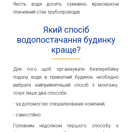
11-
Якість води досить сумнівно, враховуючи
61
плачевний стан трубопроводів.
info@1kbk.com.ua
Який спосіб
водопостачання будинку
краще?
Для того щоб організувати безперебійну
подачу води в приватний будинок, необхідно
вибрати найприйнятніший спосіб її монтажу.
Існує лише два способи:
- за допомогою спеціалізованих компаній;
- самостійно.
Головним недоліком першого способу є