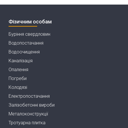
Фізичним особам
Буріння свердловин
Водопостачання
Водоочищення
Каналізація
Опалення
Погреби
Колодязі
Електропостачання
Залізобетонні вироби
Металоконструкції
Тротуарна плитка