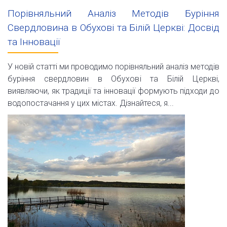
Порівняльний Аналіз Методів Буріння
Свердловина в Обухові та Білій Церкві: Досвід
та Інновації
У новій статті ми проводимо порівняльний аналіз методів
буріння свердловин в Обухові та Білій Церкві,
виявляючи, як традиції та інновації формують підходи до
водопостачання у цих містах. Дізнайтеся, я...