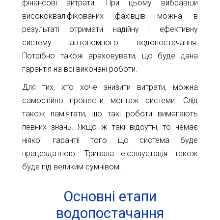
фінансові витрати. При цьому вибравши
висококваліфікованих фахівців можна в
результаті отримати надійну і ефективну
систему автономного водопостачання.
Потрібно також враховувати, що буде дана
гарантія на всі виконані роботи.
Для тих, хто хоче знизити витрати, можна
самостійно провести монтаж системи. Слід
також пам'ятати, що такі роботи вимагають
певних знань. Якщо ж такі відсутні, то немає
ніякої гарантії того що система буде
працездатною. Тривала експлуатація також
буде під великим сумнівом.
Основні етапи
водопостачання