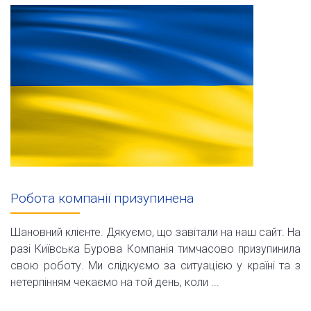
Робота компанії призупинена
Шановний клієнте. Дякуємо, що завітали на наш сайт. На
разі Київська Бурова Компанія тимчасово призупинила
свою роботу. Ми слідкуємо за ситуацією у країні та з
нетерпінням чекаємо на той день, коли ...