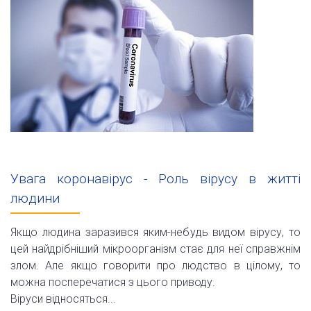
Увага коронавірус - Роль вірусу в житті
людини
Якщо людина заразився яким-небудь видом вірусу, то
цей найдрібніший мікроорганізм стає для неї справжнім
злом. Але якщо говорити про людство в цілому, то
можна посперечатися з цього приводу.
Віруси відносяться...